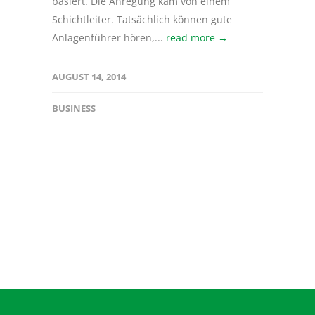
basiert. Die Anregung kam von einem
Schichtleiter. Tatsächlich können gute
Anlagenführer hören,...
read more →
AUGUST 14, 2014
BUSINESS