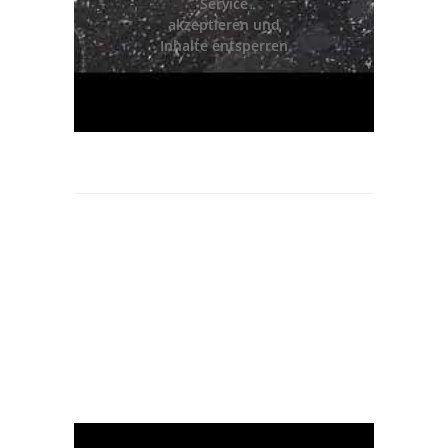
Service
akzeptieren und
Inhalte entsperren