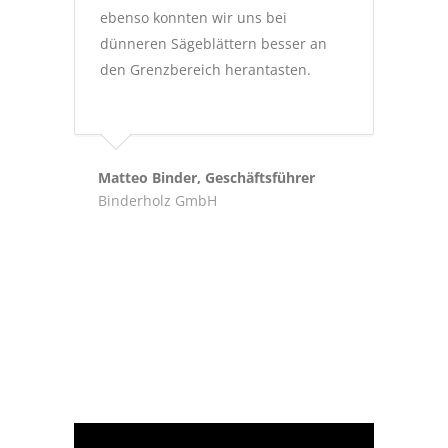
ebenso konnten wir uns bei
dünneren Sägeblättern besser an
den Grenzbereich herantasten.­­
Matteo Binder, Geschäftsführer
Binderholz GmbH