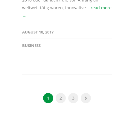
weltweit tätig waren, innovative...
read more
→
AUGUST 10, 2017
BUSINESS
1
2
3