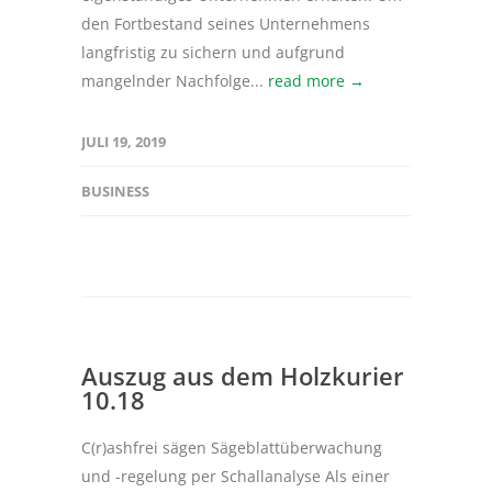
den Fortbestand seines Unternehmens
langfristig zu sichern und aufgrund
mangelnder Nachfolge...
read more →
JULI 19, 2019
BUSINESS
Auszug aus dem Holzkurier
10.18
C(r)ashfrei sägen Sägeblattüberwachung
und -regelung per Schallanalyse Als einer