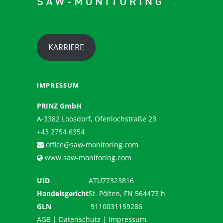
KARRIERE
IMPRESSUM
PRINZ GmbH
A-3382 Loosdorf, Ofenlochstraße 23
+43 2754 6354
office@saw-monitoring.com
www.saw-monitoring.com
UID
ATU77323816
Handelsgericht
St. Pölten, FN 564473 h
GLN
9110031159286
AGB
|
Datenschutz
|
Impressum