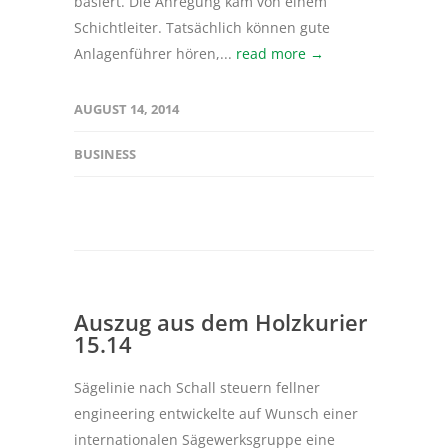
basiert. Die Anregung kam von einem
Schichtleiter. Tatsächlich können gute
Anlagenführer hören,...
read more →
AUGUST 14, 2014
BUSINESS
Auszug aus dem Holzkurier
15.14
Sägelinie nach Schall steuern fellner
engineering entwickelte auf Wunsch einer
internationalen Sägewerksgruppe eine