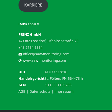
KARRIERE
IMPRESSUM
PRINZ GmbH
A-3382 Loosdorf, Ofenlochstraße 23
+43 2754 6354
office@saw-monitoring.com
www.saw-monitoring.com
UID
ATU77323816
Handelsgericht
St. Pölten, FN 564473 h
GLN
9110031159286
AGB
|
Datenschutz
|
Impressum