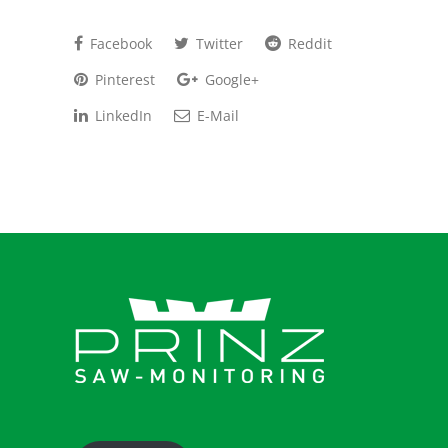
Facebook
Twitter
Reddit
Pinterest
Google+
LinkedIn
E-Mail