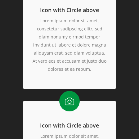
Icon with Circle above
Lorem ipsum dolor sit amet,
consetetur sadipscing elitr, sed
diam nonumy eirmod tempor
invidunt ut labore et dolore magna
aliquyam erat, sed diam voluptua.
At vero eos et accusam et justo duo
dolores et ea rebum.
Icon with Circle above
Lorem ipsum dolor sit amet,