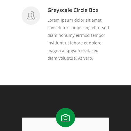
Greyscale Circle Box
Lorem ipsum dolor sit amet,
consetetur sadipscing elitr, sed
diam nonumy eirmod tempor
invidunt ut labore et dolore
magna aliquyam erat, sed
diam voluptua. At vero.