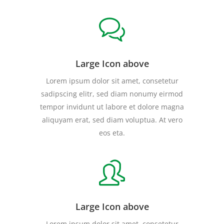
Large Icon above
Lorem ipsum dolor sit amet, consetetur
sadipscing elitr, sed diam nonumy eirmod
tempor invidunt ut labore et dolore magna
aliquyam erat, sed diam voluptua. At vero
eos eta.
Large Icon above
Lorem ipsum dolor sit amet, consetetur