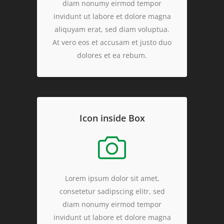
diam nonumy eirmod tempor
invidunt ut labore et dolore magna
aliquyam erat, sed diam voluptua.
At vero eos et accusam et justo duo
dolores et ea rebum.
Icon inside Box
Lorem ipsum dolor sit amet,
consetetur sadipscing elitr, sed
diam nonumy eirmod tempor
invidunt ut labore et dolore magna