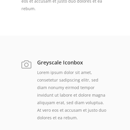
eos et accusam et justo duo dolores et ea
rebum.
Greyscale Iconbox
Lorem ipsum dolor sit amet,
consetetur sadipscing elitr, sed
diam nonumy eirmod tempor
invidunt ut labore et dolore magna
aliquyam erat, sed diam voluptua.
At vero eos et accusam et justo duo
dolores et ea rebum.