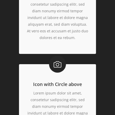
consetetur sadipscing elitr, sed
diam nonumy eirmod tempor
invidunt ut labore et dolore magna
aliquyam erat, sed diam voluptua.
At vero eos et accusam et justo duo
dolores et ea rebum.
Icon with Circle above
Lorem ipsum dolor sit amet,
consetetur sadipscing elitr, sed
diam nonumy eirmod tempor
invidunt ut labore et dolore magna