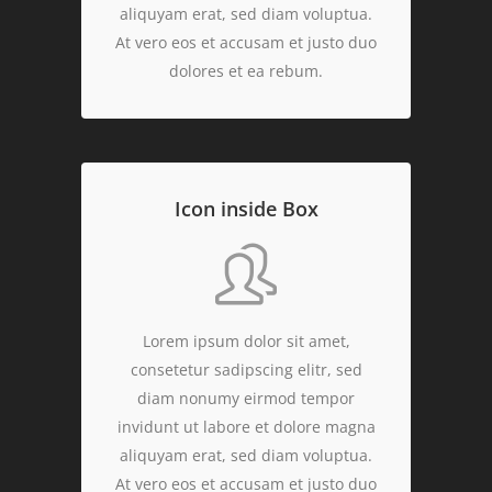
aliquyam erat, sed diam voluptua.
At vero eos et accusam et justo duo
dolores et ea rebum.
Icon inside Box
Lorem ipsum dolor sit amet,
consetetur sadipscing elitr, sed
diam nonumy eirmod tempor
invidunt ut labore et dolore magna
aliquyam erat, sed diam voluptua.
At vero eos et accusam et justo duo