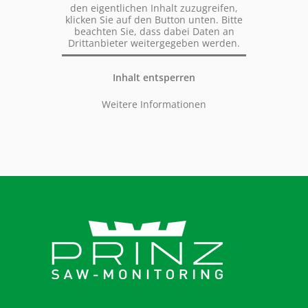
den eigentlichen Inhalt zuzugreifen,
klicken Sie auf den Button unten. Bitte
beachten Sie, dass dabei Daten an
Drittanbieter weitergegeben werden.
Inhalt entsperren
Weitere Informationen