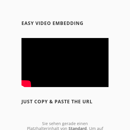
EASY VIDEO EMBEDDING
JUST COPY & PASTE THE URL
Sie sehen gerade einen
Platzhalterinhalt von
Standard
. Um auf