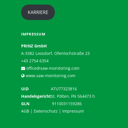
KARRIERE
IMPRESSUM
PRINZ GmbH
A-3382 Loosdorf, Ofenlochstraße 23
+43 2754 6354
office@saw-monitoring.com
www.saw-monitoring.com
UID
ATU77323816
Handelsgericht
St. Pölten, FN 564473 h
GLN
9110031159286
AGB
|
Datenschutz
|
Impressum