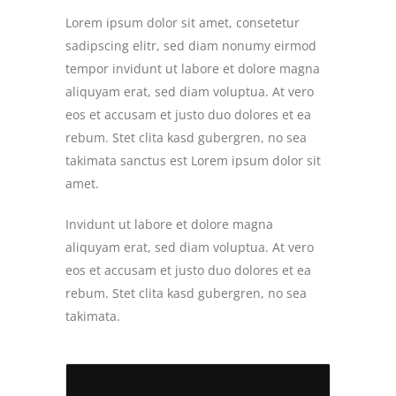
Lorem ipsum dolor sit amet, consetetur
sadipscing elitr, sed diam nonumy eirmod
tempor invidunt ut labore et dolore magna
aliquyam erat, sed diam voluptua. At vero
eos et accusam et justo duo dolores et ea
rebum. Stet clita kasd gubergren, no sea
takimata sanctus est Lorem ipsum dolor sit
amet.
Invidunt ut labore et dolore magna
aliquyam erat, sed diam voluptua. At vero
eos et accusam et justo duo dolores et ea
rebum. Stet clita kasd gubergren, no sea
takimata.