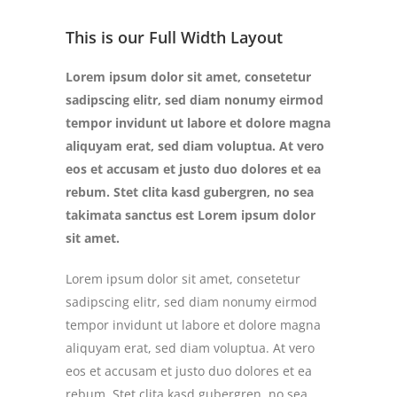
This is our Full Width Layout
Lorem ipsum dolor sit amet, consetetur
sadipscing elitr, sed diam nonumy eirmod
tempor invidunt ut labore et dolore magna
aliquyam erat, sed diam voluptua. At vero
eos et accusam et justo duo dolores et ea
rebum. Stet clita kasd gubergren, no sea
takimata sanctus est Lorem ipsum dolor
sit amet.
Lorem ipsum dolor sit amet, consetetur
sadipscing elitr, sed diam nonumy eirmod
tempor invidunt ut labore et dolore magna
aliquyam erat, sed diam voluptua. At vero
eos et accusam et justo duo dolores et ea
rebum. Stet clita kasd gubergren, no sea