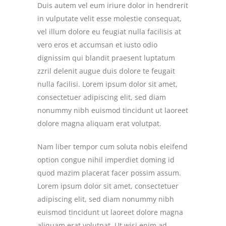
Duis autem vel eum iriure dolor in hendrerit
in vulputate velit esse molestie consequat,
vel illum dolore eu feugiat nulla facilisis at
vero eros et accumsan et iusto odio
dignissim qui blandit praesent luptatum
zzril delenit augue duis dolore te feugait
nulla facilisi. Lorem ipsum dolor sit amet,
consectetuer adipiscing elit, sed diam
nonummy nibh euismod tincidunt ut laoreet
dolore magna aliquam erat volutpat.
Nam liber tempor cum soluta nobis eleifend
option congue nihil imperdiet doming id
quod mazim placerat facer possim assum.
Lorem ipsum dolor sit amet, consectetuer
adipiscing elit, sed diam nonummy nibh
euismod tincidunt ut laoreet dolore magna
aliquam erat volutpat. Ut wisi enim ad