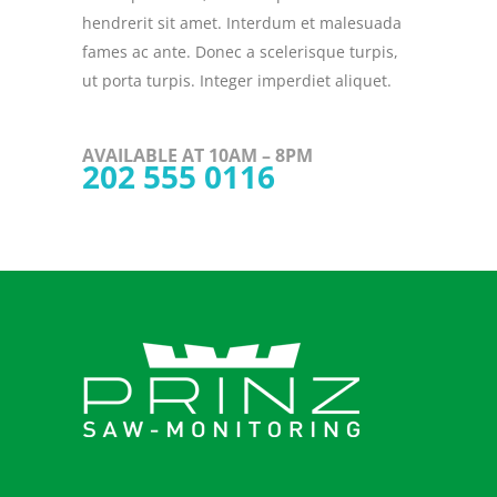
hendrerit sit amet. Interdum et malesuada
fames ac ante. Donec a scelerisque turpis,
ut porta turpis. Integer imperdiet aliquet.
AVAILABLE AT 10AM – 8PM
202 555 0116