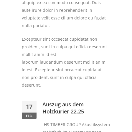
aliquip ex ea commodo consequat. Duis
aute irure dolor in reprehenderit in
voluptate velit esse cillum dolore eu fugiat
nulla pariatur.
Excepteur sint occaecat cupidatat non
proident, sunt in culpa qui officia deserunt
mollit anim id est
laborum laudantium deserunt mollit anim
id est. Excepteur sint occaecat cupidatat
non proident, sunt in culpa qui officia
deserunt.
Auszug aus dem
17
Holzkurier 22.25
FEB.
-HS TIMBER GROUP Akustiksystem