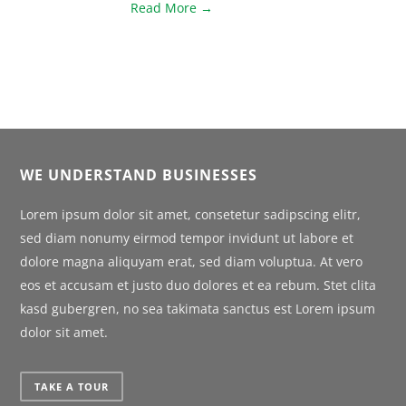
Read More →
WE UNDERSTAND BUSINESSES
Lorem ipsum dolor sit amet, consetetur sadipscing elitr,
sed diam nonumy eirmod tempor invidunt ut labore et
dolore magna aliquyam erat, sed diam voluptua. At vero
eos et accusam et justo duo dolores et ea rebum. Stet clita
kasd gubergren, no sea takimata sanctus est Lorem ipsum
dolor sit amet.
TAKE A TOUR