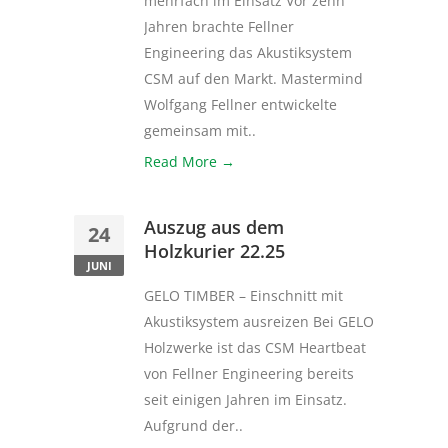
mehrfach im Einsatz Vor zehn
Jahren brachte Fellner
Engineering das Akustiksystem
CSM auf den Markt. Mastermind
Wolfgang Fellner entwickelte
gemeinsam mit..
Read More →
Auszug aus dem
24
Holzkurier 22.25
JUNI
GELO TIMBER – Einschnitt mit
Akustiksystem ausreizen Bei GELO
Holzwerke ist das CSM Heartbeat
von Fellner Engineering bereits
seit einigen Jahren im Einsatz.
Aufgrund der..